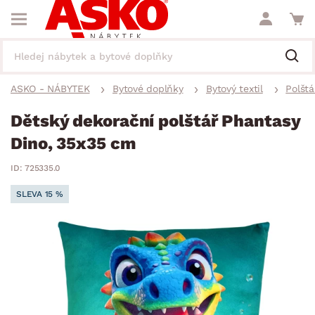
ASKO - NÁBYTEK
Bytové doplňky
Bytový textil
Polštá
Dětský dekorační polštář Phantasy
Dino, 35x35 cm
ID: 725335.0
SLEVA 15 %