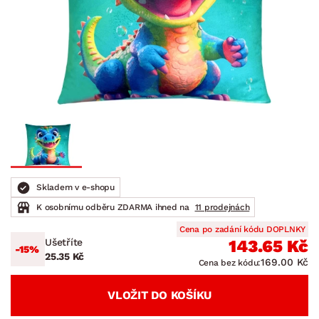
Skladem v e-shopu
K osobnímu odběru ZDARMA ihned na
11 prodejnách
Cena po zadání kódu DOPLNKY
Ušetříte
143.65 Kč
-15%
25.35 Kč
169.00 Kč
Cena bez kódu:
VLOŽIT DO KOŠÍKU