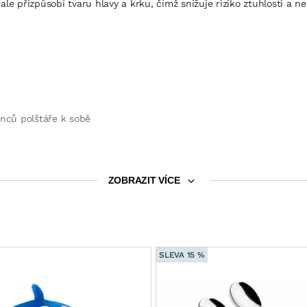
le přizpůsobí tvaru hlavy a krku, čímž snižuje riziko ztuhlosti a n
onců polštáře k sobě
ZOBRAZIT VÍCE
SLEVA 15 %