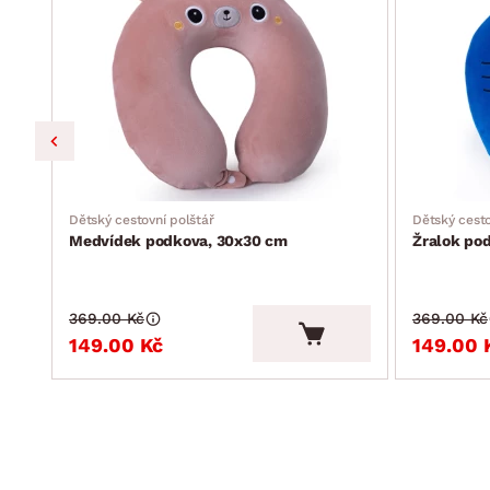
Dětský cestovní polštář
Dětský cesto
Medvídek podkova, 30x30 cm
Žralok po
369.00 Kč
369.00 Kč
149.00 Kč
149.00 