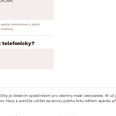
OPLNKY.
 nejdou kombinovat s jinými
 hodnotu.
 telefonicky?
čičky je ideálním společníkem pro všechny malé cestovatele. Ať už 
oru hlavy a pomůže udržet správnou polohu krku během spánku při