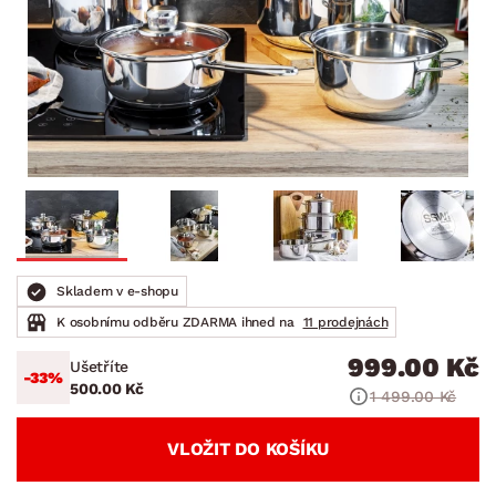
Skladem v e-shopu
K osobnímu odběru ZDARMA ihned na
11 prodejnách
999.00 Kč
Ušetříte
-33%
500.00 Kč
1 499.00 Kč
VLOŽIT DO KOŠÍKU