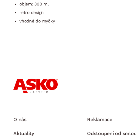
objem: 300 ml
retro design
vhodné do myčky
O nás
Reklamace
Aktuality
Odstoupení od smlo