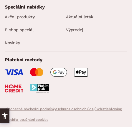
Speciální nabídky
Akční produkty
Aktuální leták
E-shop speciál
Výprodej
Novinky
Platební metody
Všeobecné obchodní podmínky
Ochrana osobních údajů
Whistleblowing
Pravidla používání cookies