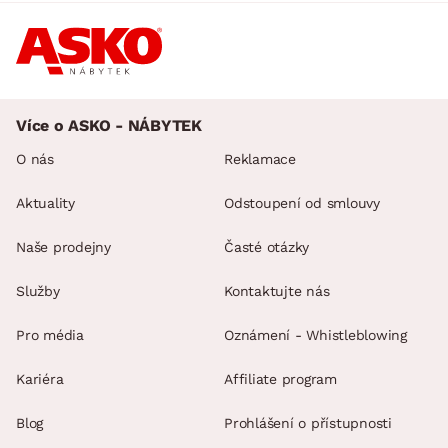
Více o ASKO - NÁBYTEK
O nás
Reklamace
Aktuality
Odstoupení od smlouvy
Naše prodejny
Časté otázky
Služby
Kontaktujte nás
Pro média
Oznámení - Whistleblowing
Kariéra
Affiliate program
Blog
Prohlášení o přístupnosti