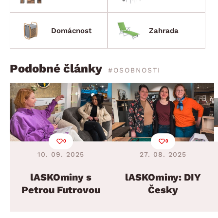
Domácnost
Zahrada
Podobné články
#OSOBNOSTI
0
0
10. 09. 2025
27. 08. 2025
lASKOminy s
lASKOminy: DIY
Petrou Futrovou
Česky