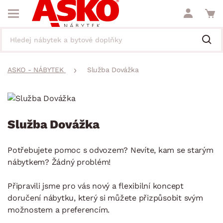
ASKO - NÁBYTEK
Služba Dovážka
Služba Dovážka
Potřebujete pomoc s odvozem? Nevíte, kam se starým
nábytkem? Žádný problém!
Připravili jsme pro vás nový a flexibilní koncept
doručení nábytku, který si můžete přizpůsobit svým
možnostem a preferencím.