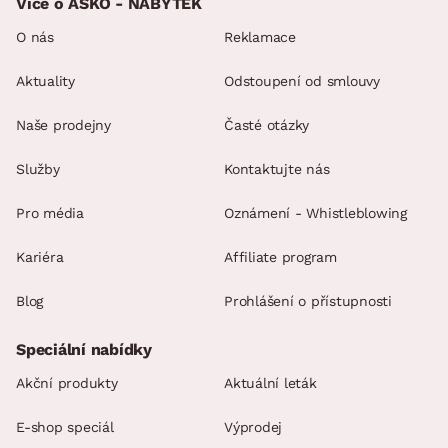
Více o ASKO - NÁBYTEK
O nás
Reklamace
Aktuality
Odstoupení od smlouvy
Naše prodejny
Časté otázky
Služby
Kontaktujte nás
Pro média
Oznámení - Whistleblowing
Kariéra
Affiliate program
Blog
Prohlášení o přístupnosti
Speciální nabídky
Akční produkty
Aktuální leták
E-shop speciál
Výprodej