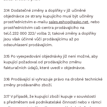
3.14 Dodatečné změny a doplňky v již učiněné
objednávce ze strany kupujícího musí být učiněny
prostřednictvím e-mailu
sales.eshop@
asko.net
, nebo
prostřednictvím call-centra prodávajícího na
tel.č.232 000 222/ volba 2; takové změny a doplňky
jsou však účinné vůči prodávajícímu až po
odsouhlasení prodávajícím.
3.15 Po vyexpedování objednávky již není možné, aby
kupující požadoval od prodávajícího změnu
fakturačních údajů, které uvedl v objednávce.
3.16 Prodávající si vyhrazuje právo na drobné technické
změny prodávaného zboží.
3.17 V případě, že kupující zboží kupuje v souvislosti
s předmětem své podnikatelské činnosti nebo v rámci