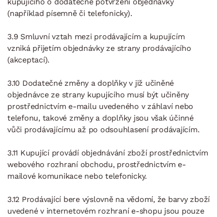
kupujícího o dodatečné potvrzení objednávky
(například písemně či telefonicky).
3.9 Smluvní vztah mezi prodávajícím a kupujícím
vzniká přijetím objednávky ze strany prodávajícího
(akceptací).
3.10 Dodatečné změny a doplňky v již učiněné
objednávce ze strany kupujícího musí být učiněny
prostřednictvím e-mailu uvedeného v záhlaví nebo
telefonu, takové změny a doplňky jsou však účinné
vůči prodávajícímu až po odsouhlasení prodávajícím.
3.11 Kupující provádí objednávání zboží prostřednictvím
webového rozhraní obchodu, prostřednictvím e-
mailové komunikace nebo telefonicky.
3.12 Prodávající bere výslovně na vědomí, že barvy zboží
uvedené v internetovém rozhraní e-shopu jsou pouze