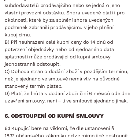
subdodavatelů prodávajícího nebo se jedná o jeho
vlastní provozní odstávku. Shora uvedené platí i pro
okolnosti, které by za splnění shora uvedených
podmínek zabránili prodávajícímu v jeho plnění
kupujícímu.
B) Při neuhrazení celé kupní ceny do 14 dnů od
potvrzení objednávky nebo od sjednaného data
splatnosti může prodávající od kupní smlouvy
jednostranně odstoupit.
C) Dohoda stran o dodání zboží v pozdějším termínu,
než je sjednáno ve smlouvě nemá vliv na původně
stanovený termín plateb.
D) Platí, že lhůta k dodání zboží činí 6 měsíců ode dne
uzavření smlouvy, není – li ve smlouvě sjednáno jinak.
6. ODSTOUPENÍ OD KUPNÍ SMLOUVY
6.1 Kupující bere na vědomí, že dle ustanovení §
1837 občanského zákoníku nelze mimo jiné odstoupit