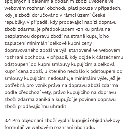
spojených s balením a dodáním zboží uvedené ve
webovém rozhraní obchodu platí pouze v případech,
kdy je zboží doručováno v rámci území České
republiky. V případě, kdy prodávající nabízí dopravu
zboží zdarma, je předpokladem vzniku práva na
bezplatnou dopravu zboží na straně kupujícího
zaplacení minimální celkové kupní ceny
dopravovaného zboží ve výši stanovené ve webovém
rozhraní obchodu. V případě, kdy dojde k částečnému
odstoupení od kupní smlouvy kupujícím a celková
kupní cena zboží, u kterého nedošlo k odstoupení od
smlouvy kupujícím, nedosahuje minimální výše, jež je
potřebná pro vznik práva na dopravu zboží zdarma
podle předchozí věty, právo kupujícího na dopravu
zboží zdarma zaniká a kupující je povinen dopravu
zboží prodávajícímu uhradit
3.4 Pro objednání zboží vyplní kupující objednávkový
formulář ve webovém rozhraní obchodu.