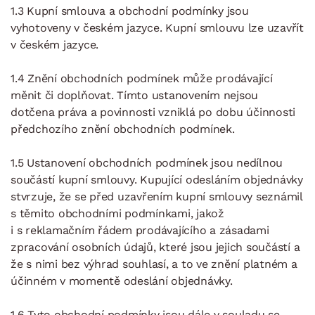
1.3 Kupní smlouva a obchodní podmínky jsou
vyhotoveny v českém jazyce. Kupní smlouvu lze uzavřít
v českém jazyce.
1.4 Znění obchodních podmínek může prodávající
měnit či doplňovat. Tímto ustanovením nejsou
dotčena práva a povinnosti vzniklá po dobu účinnosti
předchozího znění obchodních podmínek.
1.5 Ustanovení obchodních podmínek jsou nedílnou
součástí kupní smlouvy. Kupující odesláním objednávky
stvrzuje, že se před uzavřením kupní smlouvy seznámil
s těmito obchodními podmínkami, jakož
i s reklamačním řádem prodávajícího a zásadami
zpracování osobních údajů, které jsou jejich součástí a
že s nimi bez výhrad souhlasí, a to ve znění platném a
účinném v momentě odeslání objednávky.
1.6 Tyto obchodní podmínky jsou dále v souladu se