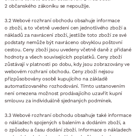
2 občanského zákoníku se nepoužije.
3.2 Webové rozhraní obchodu obsahuje informace
o zboží, a to včetně uvedení cen jednotlivého zboží a
nákladů za navrácení zboží, jestliže toto zboží ze své
podstaty nemůže být navráceno obvyklou poštovní
cestou. Ceny zboží jsou uvedeny včetně daně z přidané
hodnoty a všech souvisejících poplatků. Ceny zboží
zůstávají v platnosti po dobu, kdy jsou zobrazovány ve
webovém rozhraní obchodu. Ceny zboží nejsou
přizpůsobovány osobě kupujícího na základě
automatizovaného rozhodování. Tímto ustanovením
není omezena možnost prodávajícího uzavřít kupní
smlouvu za individuálně sjednaných podmínek.
3.3 Webové rozhraní obchodu obsahuje také informace
o nákladech spojených s balením a dodáním zboží, a
o způsobu a času dodání zboží. Informace o nákladech