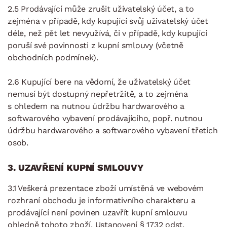
2.5 Prodávající může zrušit uživatelský účet, a to
zejména v případě, kdy kupující svůj uživatelský účet
déle, než pět let nevyužívá, či v případě, kdy kupující
poruší své povinnosti z kupní smlouvy (včetně
obchodních podmínek).
2.6 Kupující bere na vědomí, že uživatelský účet
nemusí být dostupný nepřetržitě, a to zejména
s ohledem na nutnou údržbu hardwarového a
softwarového vybavení prodávajícího, popř. nutnou
údržbu hardwarového a softwarového vybavení třetích
osob.
3. UZAVŘENÍ KUPNÍ SMLOUVY
3.1 Veškerá prezentace zboží umístěná ve webovém
rozhraní obchodu je informativního charakteru a
prodávající není povinen uzavřít kupní smlouvu
ohledně tohoto zboží. Ustanovení § 1732 odst.