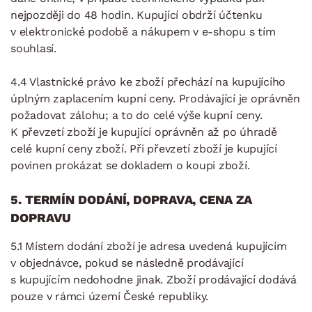
nejpozději do 48 hodin. Kupující obdrží účtenku
v elektronické podobě a nákupem v e-shopu s tím
souhlasí.
4.4 Vlastnické právo ke zboží přechází na kupujícího
úplným zaplacením kupní ceny. Prodávající je oprávněn
požadovat zálohu; a to do celé výše kupní ceny.
K převzetí zboží je kupující oprávněn až po úhradě
celé kupní ceny zboží. Při převzetí zboží je kupující
povinen prokázat se dokladem o koupi zboží.
5. TERMÍN DODÁNÍ, DOPRAVA, CENA ZA
DOPRAVU
5.1 Místem dodání zboží je adresa uvedená kupujícím
v objednávce, pokud se následně prodávající
s kupujícím nedohodne jinak. Zboží prodávající dodává
pouze v rámci území České republiky.