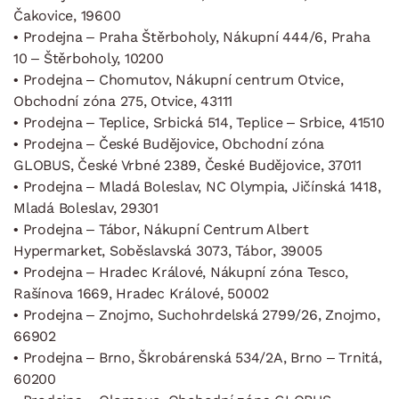
Čakovice, 19600
• Prodejna – Praha Štěrboholy, Nákupní 444/6, Praha
10 – Štěrboholy, 10200
• Prodejna – Chomutov, Nákupní centrum Otvice,
Obchodní zóna 275, Otvice, 43111
• Prodejna – Teplice, Srbická 514, Teplice – Srbice, 41510
• Prodejna – České Budějovice, Obchodní zóna
GLOBUS, České Vrbné 2389, České Budějovice, 37011
• Prodejna – Mladá Boleslav, NC Olympia, Jičínská 1418,
Mladá Boleslav, 29301
• Prodejna – Tábor, Nákupní Centrum Albert
Hypermarket, Soběslavská 3073, Tábor, 39005
• Prodejna – Hradec Králové, Nákupní zóna Tesco,
Rašínova 1669, Hradec Králové, 50002
• Prodejna – Znojmo, Suchohrdelská 2799/26, Znojmo,
66902
• Prodejna – Brno, Škrobárenská 534/2A, Brno – Trnitá,
60200