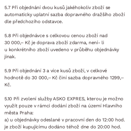
5.7 Při objednání dvou kusů jakéhokoliv zboží se
automaticky uplatní sazba dopravného dražšího zboží
dle předchozího odstavce.
5.8 Při objednávce s celkovou cenou zboží nad
30 000,– Kč je doprava zboží zdarma, není- li
u konkrétního zboží uvedeno v průběhu objednávky
jinak.
5.9 Při objednání 3 a více kusů zboží, v celkové
hodnotě do 30 000,– Kč činí sazba dopravného 1299,–
Kč.
5.10 Při zvolení služby ASKO EXPRES, kterou je možno
využít pouze v rámci dodání zboží na území Hlavního
města Praha:
a) u objednávky odeslané v pracovní den do 12:00 hod.
je zboží kupujícímu dodáno téhož dne do 20:00 hod.