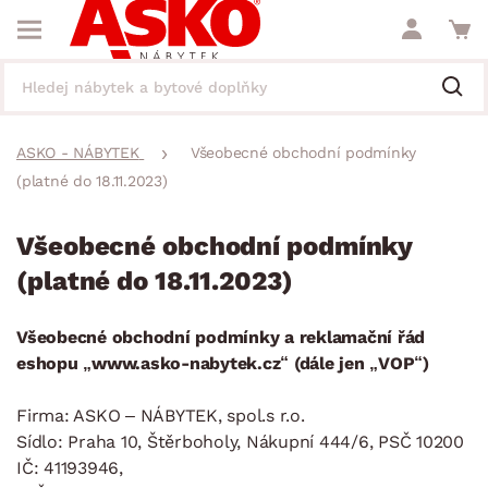
ASKO - NÁBYTEK
Všeobecné obchodní podmínky
(platné do 18.11.2023)
Všeobecné obchodní podmínky
(platné do 18.11.2023)
Všeobecné obchodní podmínky a reklamační řád
eshopu „www.asko-nabytek.cz“ (dále jen „VOP“)
Firma: ASKO – NÁBYTEK, spol.s r.o.
Sídlo: Praha 10, Štěrboholy, Nákupní 444/6, PSČ 10200
IČ: 41193946,