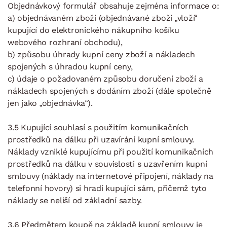
Objednávkový formulář obsahuje zejména informace o:
a) objednávaném zboží (objednávané zboží „vloží“
kupující do elektronického nákupního košíku
webového rozhraní obchodu),
b) způsobu úhrady kupní ceny zboží a nákladech
spojených s úhradou kupní ceny,
c) údaje o požadovaném způsobu doručení zboží a
nákladech spojených s dodáním zboží (dále společně
jen jako „objednávka“).
3.5 Kupující souhlasí s použitím komunikačních
prostředků na dálku při uzavírání kupní smlouvy.
Náklady vzniklé kupujícímu při použití komunikačních
prostředků na dálku v souvislosti s uzavřením kupní
smlouvy (náklady na internetové připojení, náklady na
telefonní hovory) si hradí kupující sám, přičemž tyto
náklady se neliší od základní sazby.
3.6 Předmětem koupě na základě kupní smlouvy je