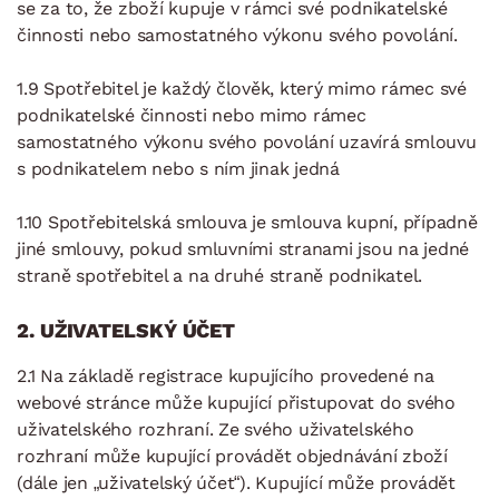
se za to, že zboží kupuje v rámci své podnikatelské
činnosti nebo samostatného výkonu svého povolání.
1.9 Spotřebitel je každý člověk, který mimo rámec své
podnikatelské činnosti nebo mimo rámec
samostatného výkonu svého povolání uzavírá smlouvu
s podnikatelem nebo s ním jinak jedná
1.10 Spotřebitelská smlouva je smlouva kupní, případně
jiné smlouvy, pokud smluvními stranami jsou na jedné
straně spotřebitel a na druhé straně podnikatel.
2. UŽIVATELSKÝ ÚČET
2.1 Na základě registrace kupujícího provedené na
webové stránce může kupující přistupovat do svého
uživatelského rozhraní. Ze svého uživatelského
rozhraní může kupující provádět objednávání zboží
(dále jen „uživatelský účet“). Kupující může provádět