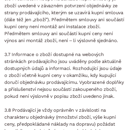
zboží uvedené v závazném potvrzení objednávky ze
strany prodávajícího, kterým se uzavírá kupní smlouva
(dále též jen „zboží“). Předmětem smlouvy ani součástí
kupní ceny není montáž ani instalace zboží.
Předmětem smlouvy ani součástí kupní ceny není
výnos ani montáž zboží, není – li výslovně sjednáno.
3.7 Informace o zboží dostupné na webových
stránkách prodávajícího jsou uváděny podle aktuálně
dostupných údajů a informací. Rozhodující jsou údaje
o zboží včetně kupní ceny v okamžiku, kdy kupující
doručí objednávku prodávajícímu. Vyobrazené doplňky
a příslušenství nejsou součástí zakoupeného zboží,
pokud není výslovně v popisu zboží uvedeno jinak.
3.8 Prodávající je vždy oprávněn v závislosti na
charakteru objednávky (množství zboží, výše kupní
ceny, předpokládané náklady na dopravu) požádat