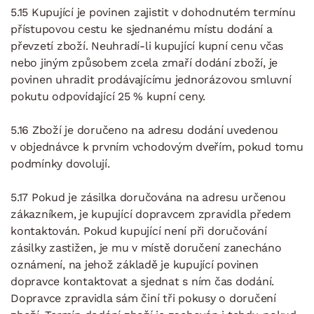
5.15 Kupující je povinen zajistit v dohodnutém termínu
přístupovou cestu ke sjednanému místu dodání a
převzetí zboží. Neuhradí-li kupující kupní cenu včas
nebo jiným způsobem zcela zmaří dodání zboží, je
povinen uhradit prodávajícímu jednorázovou smluvní
pokutu odpovídající 25 % kupní ceny.
5.16 Zboží je doručeno na adresu dodání uvedenou
v objednávce k prvním vchodovým dveřím, pokud tomu
podmínky dovolují.
5.17 Pokud je zásilka doručována na adresu určenou
zákazníkem, je kupující dopravcem zpravidla předem
kontaktován. Pokud kupující není při doručování
zásilky zastižen, je mu v místě doručení zanecháno
oznámení, na jehož základě je kupující povinen
dopravce kontaktovat a sjednat s ním čas dodání.
Dopravce zpravidla sám činí tři pokusy o doručení