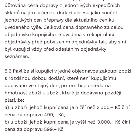
účtována cena dopravy z jednotlivých expedičních
skladů na jím určenou dodací adresu jako součet
jednotlivých cen přepravy dle aktuálního ceníku
uvedeného výše. Celková cena dopravného za celou
objednávku kupujícího je uvedena v rekapitulaci
objednávky před potvrzením objednávky tak, aby s ní
byl kupující vždy před odesláním objednávky
seznámen.
5.6 Pakliže si kupující v jedné objednávce zakoupí zboží
s rozdílnou dobou dodání, které není kupujícímu
dodáváno ve stejný den, potom bez ohledu na
hmotnost zboží u zboží, které je dodáváno později
platí, že:
a) u zboží, jehož kupní cena je nižší než 3.000,– Kč činí
cena za dopravu 499,– Kč,
b) u zboží, jehož kupní cena je vyšší než 3.000,– Kč činí
cena za dopravu 599,– Kč.