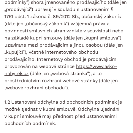
podmínky“) shora jmenovaného prodávajícího (dále jen
„prodávající“) upravují v souladu s ustanovením §
1751 odst. 1 zákona č. 89/2012 Sb., občanský zákoník
(dále jen „občanský zákoník“) vzájemná práva a
povinnosti smluvních stran vzniklé v souvislosti nebo
na základě kupní smlouvy (dále jen „kupní smlouva“)
uzavírané mezi prodávajícím a jinou osobou (dále jen
„kupující“), včetně internetového obchodu
prodávajícího. Internetový obchod je prodávajícím
provozován na webové stránce
https://www.asko-
nabytek.cz
(dále jen „webová stránka“), a to
prostřednictvím rozhraní webové stránky (dále jen
„webové rozhraní obchodu“).
1.2 Ustanovení odchylná od obchodních podmínek je
možné sjednat v kupní smlouvě. Odchylná ujednání
v kupní smlouvě mají přednost před ustanoveními
obchodních podmínek.