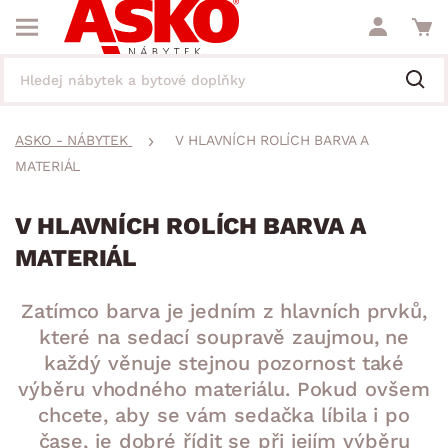
ASKO - NÁBYTEK
V HLAVNÍCH ROLÍCH BARVA A
MATERIÁL
V HLAVNÍCH ROLÍCH BARVA A
MATERIÁL
Zatímco barva je jedním z hlavních prvků,
které na sedací soupravě zaujmou, ne
každý věnuje stejnou pozornost také
výběru vhodného materiálu. Pokud ovšem
chcete, aby se vám sedačka líbila i po
čase, je dobré řídit se při jejím výběru