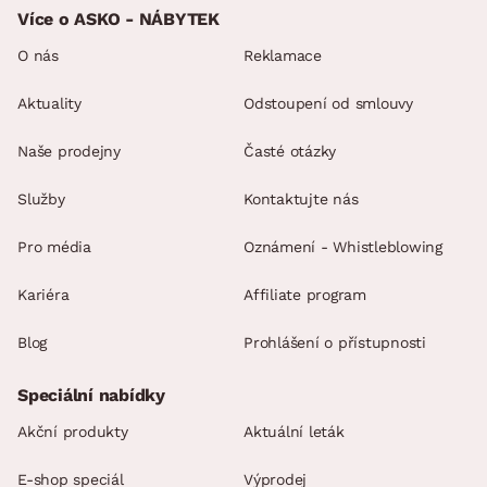
Více o ASKO - NÁBYTEK
O nás
Reklamace
Aktuality
Odstoupení od smlouvy
Naše prodejny
Časté otázky
Služby
Kontaktujte nás
Pro média
Oznámení - Whistleblowing
Kariéra
Affiliate program
Blog
Prohlášení o přístupnosti
Speciální nabídky
Akční produkty
Aktuální leták
E-shop speciál
Výprodej