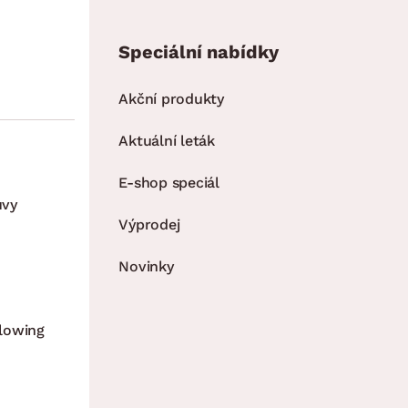
Speciální nabídky
Akční produkty
Aktuální leták
E-shop speciál
uvy
Výprodej
Novinky
lowing