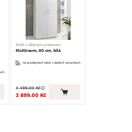
Skříň s děleným prostorem
Multiraum, 80 cm, bílá
na prodejnách také v dalších variantách
ách
4 499.00 Kč
3 899.00 Kč