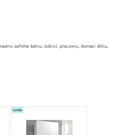
nadno zařídíte šatnu, ložnici, pracovnu, domácí dílnu,
Leták