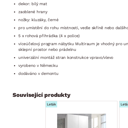
dekor: bílý mat
zaoblené hrany
nožky: kluzáky, černé
pro umístění do rohu místnosti, vedle skříně nebo dalšíh
5 x rohová přihrádka (4 x police)
víceúčelový program nábytku Multiraum je vhodný pro univ
sklepní prostor nebo prádelnu
univerzální montáž stran konstrukce vpravo/vlevo
vyrobeno v Německu
dodáváno v demontu
Související produkty
Leták
Letá