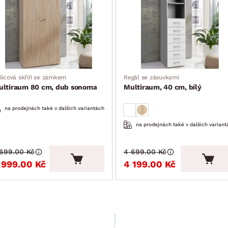
licová skříň se zámkem
Regál se zásuvkami
ultiraum 80 cm, dub sonoma
Multiraum, 40 cm, bílý
na prodejnách také v dalších variantách
na prodejnách také v dalších variant
 699.00 Kč
4 699.00 Kč
 999.00 Kč
4 199.00 Kč
Leták