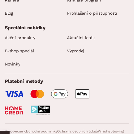
Kariéra
Affiliate program
Blog
Prohlášení o přístupnosti
Speciální nabídky
Akční produkty
Aktuální leták
E-shop speciál
Výprodej
Novinky
Platební metody
Všeobecné obchodní podmínky
Ochrana osobních údajů
Whistleblowing