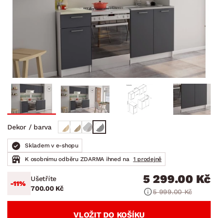
Dekor / barva
Skladem v e-shopu
K osobnímu odběru ZDARMA ihned na
1 prodejně
5 299.00 Kč
Ušetříte
-11%
700.00 Kč
5 999.00 Kč
VLOŽIT DO KOŠÍKU