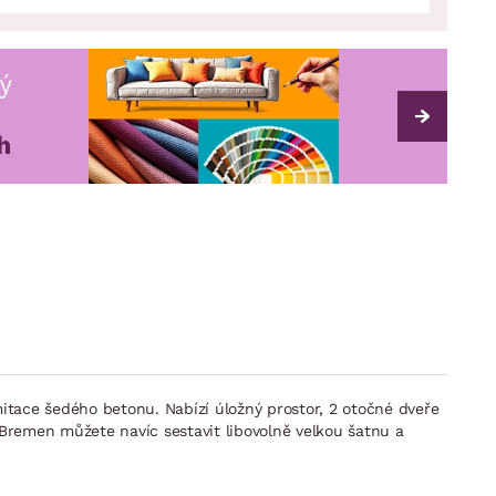
mitace šedého betonu. Nabízí úložný prostor, 2 otočné dveře
 Bremen můžete navíc sestavit libovolně velkou šatnu a