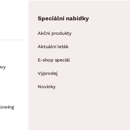
Speciální nabídky
Akční produkty
Aktuální leták
E-shop speciál
uvy
Výprodej
Novinky
lowing