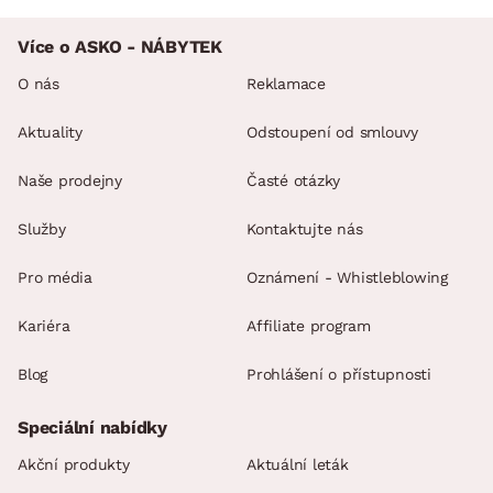
Více o ASKO - NÁBYTEK
O nás
Reklamace
Aktuality
Odstoupení od smlouvy
Naše prodejny
Časté otázky
Služby
Kontaktujte nás
Pro média
Oznámení - Whistleblowing
Kariéra
Affiliate program
Blog
Prohlášení o přístupnosti
Speciální nabídky
Akční produkty
Aktuální leták