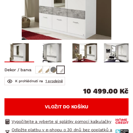
Dekor / barva
K prohlédnutí na
1 prodejně
10 499.00 Kč
VLOŽIT DO KOŠÍKU
Vypočítejte a vyberte si splátky pomocí kalkulačky
Odložte platbu v e-shopu o 30 dnů bez poplatků a