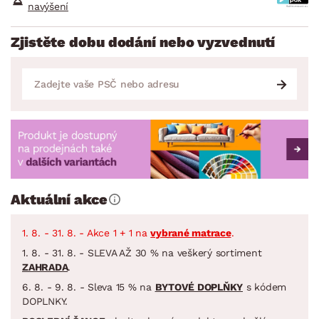
navýšení
Zjistěte dobu dodání nebo vyzvednutí
Aktuální akce
1. 8. - 31. 8. - Akce 1 + 1 na
vybrané matrace
.
1. 8. - 31. 8. - SLEVA AŽ 30 % na veškerý sortiment
ZAHRADA
.
6. 8. - 9. 8. - Sleva 15 % na
BYTOVÉ DOPLŇKY
s kódem
DOPLNKY.