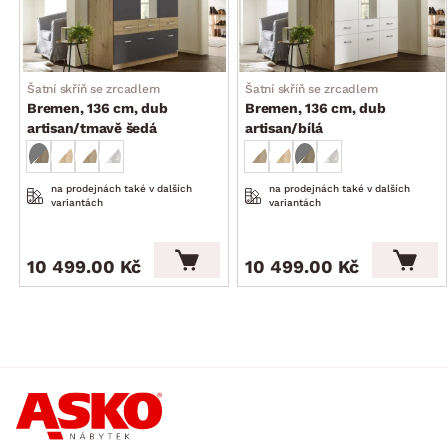
Šatní skříň se zrcadlem
Šatní skříň se zrcadlem
Bremen, 136 cm, dub
Bremen, 136 cm, dub
artisan/tmavě šedá
artisan/bílá
na prodejnách také v dalších
na prodejnách také v dalších
variantách
variantách
10 499.00 Kč
10 499.00 Kč