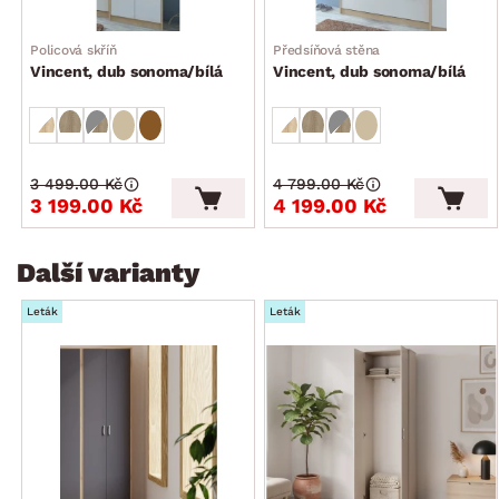
Policová skříň
Předsíňová stěna
Vincent, dub sonoma/bílá
Vincent, dub sonoma/bílá
3 499.00 Kč
4 799.00 Kč
3 199.00 Kč
4 199.00 Kč
Další varianty
Leták
Leták