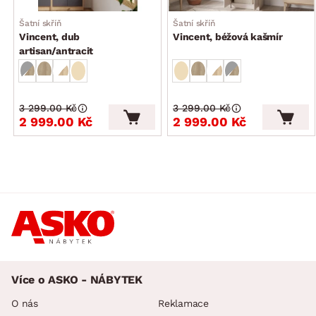
Šatní skříň
Šatní skříň
Vincent, dub
Vincent, béžová kašmír
artisan/antracit
3 299.00 Kč
3 299.00 Kč
2 999.00 Kč
2 999.00 Kč
Více o ASKO - NÁBYTEK
O nás
Reklamace