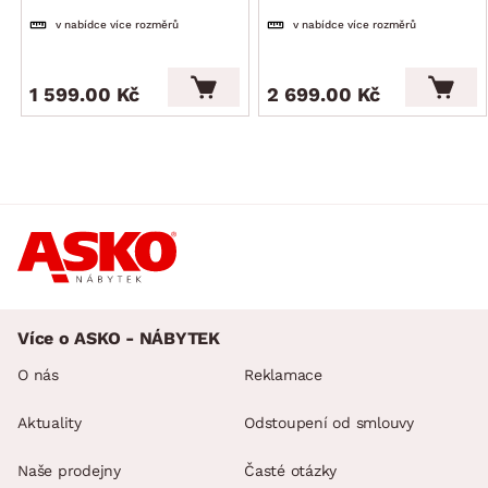
v nabídce více rozměrů
v nabídce více rozměrů
1 599.00 Kč
2 699.00 Kč
Více o ASKO - NÁBYTEK
O nás
Reklamace
Aktuality
Odstoupení od smlouvy
Naše prodejny
Časté otázky