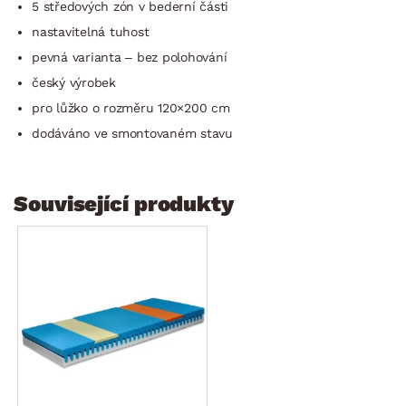
5 středových zón v bederní části
nastavitelná tuhost
pevná varianta – bez polohování
český výrobek
pro lůžko o rozměru 120×200 cm
dodáváno ve smontovaném stavu
Související produkty