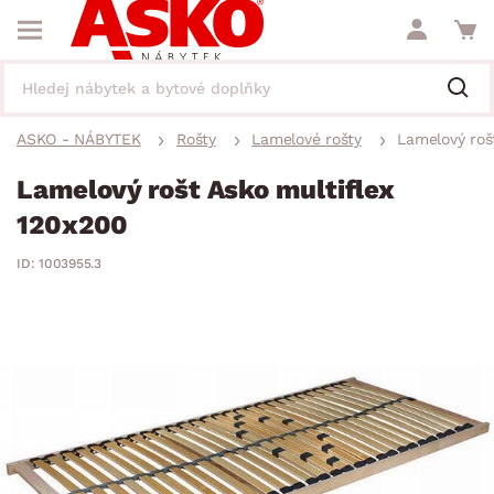
ASKO - NÁBYTEK
Rošty
Lamelové rošty
Lamelový roš
Lamelový rošt Asko multiflex
120x200
ID: 1003955.3