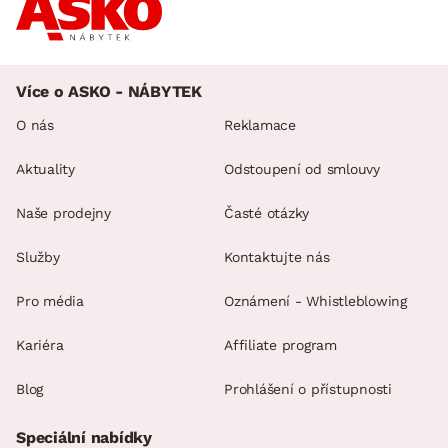
Více o ASKO - NÁBYTEK
O nás
Reklamace
Aktuality
Odstoupení od smlouvy
Naše prodejny
Časté otázky
Služby
Kontaktujte nás
Pro média
Oznámení - Whistleblowing
Kariéra
Affiliate program
Blog
Prohlášení o přístupnosti
Speciální nabídky