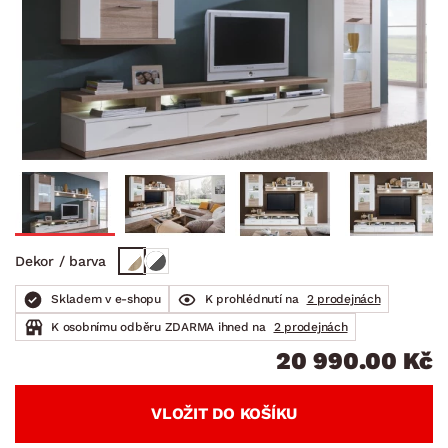
Dekor / barva
Skladem v e-shopu
K prohlédnutí na
2 prodejnách
K osobnímu odběru ZDARMA ihned na
2 prodejnách
20 990.00 Kč
VLOŽIT DO KOŠÍKU