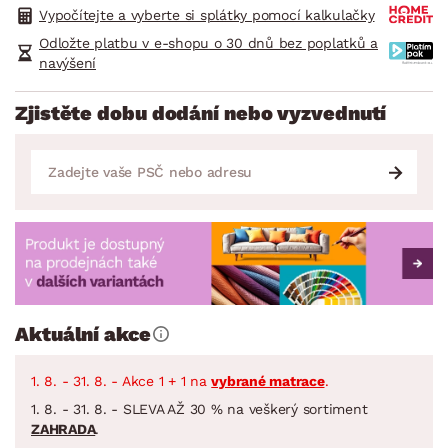
Vypočítejte a vyberte si splátky pomocí kalkulačky
Odložte platbu v e-shopu o 30 dnů bez poplatků a
navýšení
Zjistěte dobu dodání nebo vyzvednutí
Aktuální akce
1. 8. - 31. 8. - Akce 1 + 1 na
vybrané matrace
.
1. 8. - 31. 8. - SLEVA AŽ 30 % na veškerý sortiment
ZAHRADA
.