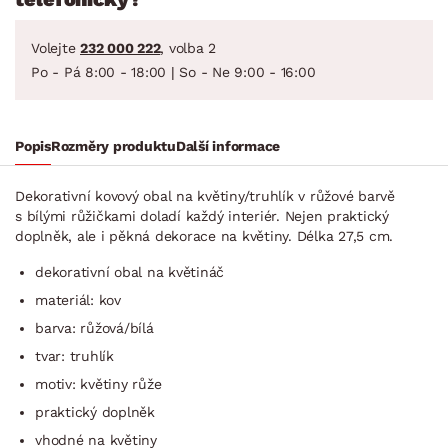
Volejte
232 000 222
, volba 2
Po - Pá 8:00 - 18:00 | So - Ne 9:00 - 16:00
Popis
Rozměry produktu
Další informace
Dekorativní kovový obal na květiny/truhlík v růžové barvě
s bílými růžičkami doladí každý interiér. Nejen praktický
doplněk, ale i pěkná dekorace na květiny. Délka 27,5 cm.
dekorativní obal na květináč
materiál: kov
barva: růžová/bílá
tvar: truhlík
motiv: květiny růže
praktický doplněk
vhodné na květiny