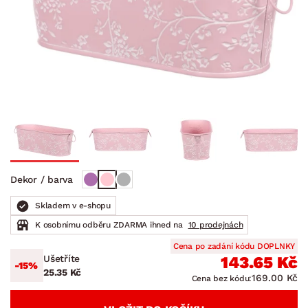
Dekor / barva
Skladem v e-shopu
K osobnímu odběru ZDARMA ihned na
10 prodejnách
Cena po zadání kódu DOPLNKY
Ušetříte
143.65 Kč
-15%
25.35 Kč
169.00 Kč
Cena bez kódu: