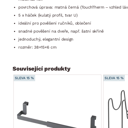
povrchová úprava: matná černá (TouchTherm – vzhled lá
5 x háček (kulatý profil, tvar U)
ideální pro pověšení ručníků, oblečení
snadné pověšení na dveře, např. šatní skříně
jednoduchý, elegantní design
rozměr: 38×15×6 cm
Související produkty
SLEVA 15 %
SLEVA 15 %