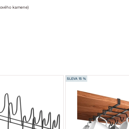
vového kamene)
SLEVA 15 %