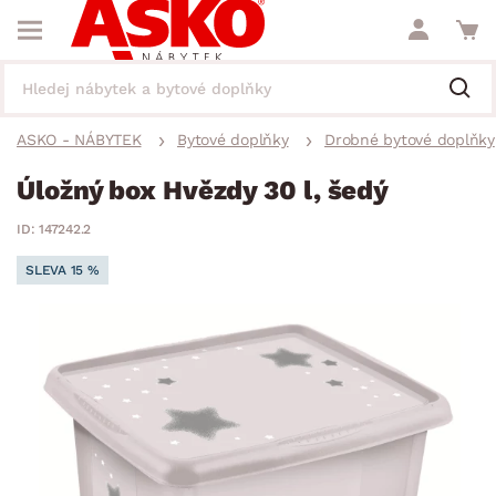
ASKO - NÁBYTEK
Bytové doplňky
Drobné bytové doplňky
Úložný box Hvězdy 30 l, šedý
ID: 147242.2
SLEVA 15 %