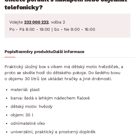
telefonicky?
Volejte
232 000 222
, volba 2
Po - Pá 8:00 - 18:00 | So - Ne 9:00 - 16:00
Popis
Rozměry produktu
Další informace
Praktický úložný box s víkem má dětský motiv hvězdiček, a
proto se skvěle hodí do dětského pokoje. Do šedého boxu
o objemu 30 litrů lze ukládat hračky a jiné drobnosti.
materiál: plast
barva: šedá s lehkým nádechem fialové
dětský motiv: hvězdy
objem: 30 l
odnímatelné víko
univerzální, praktický a prostorný doplněk