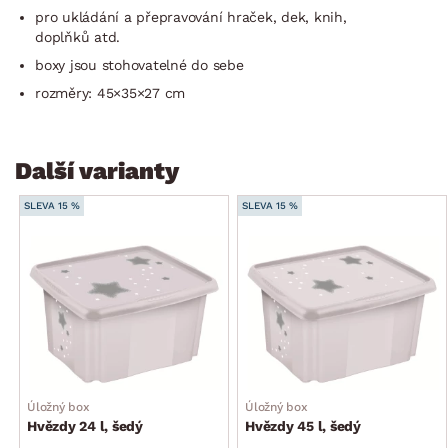
pro ukládání a přepravování hraček, dek, knih,
doplňků atd.
boxy jsou stohovatelné do sebe
rozměry: 45×35×27 cm
Další varianty
SLEVA 15 %
SLEVA 15 %
Úložný box
Úložný box
Hvězdy 24 l, šedý
Hvězdy 45 l, šedý