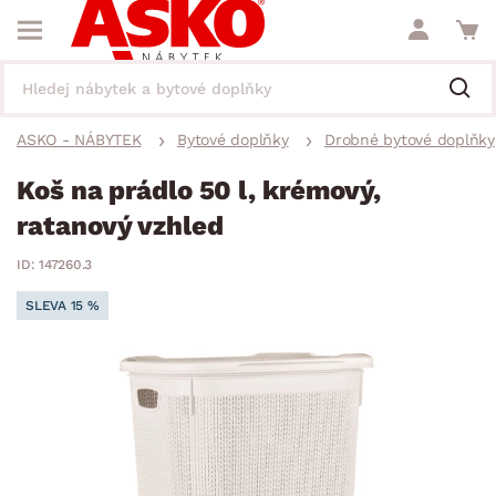
ASKO - NÁBYTEK
Bytové doplňky
Drobné bytové doplňky
Koš na prádlo 50 l, krémový,
ratanový vzhled
ID: 147260.3
SLEVA 15 %