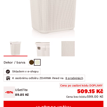
Dekor / barva
Skladem v e-shopu
K osobnímu odběru ZDARMA ihned na
6 prodejnách
Cena po zadání kódu DOPLNKY
Ušetříte
509.15 Kč
-15%
89.85 Kč
599.00 Kč
Cena bez kódu: