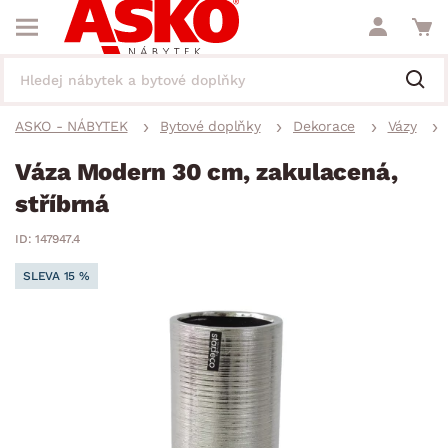
ASKO - NÁBYTEK
Bytové doplňky
Dekorace
Vázy
Váza Modern 30 cm, zakulacená,
stříbrná
ID: 147947.4
SLEVA 15 %