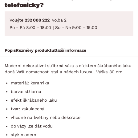
telefonicky?
Volejte
232 000 222
, volba 2
Po - Pá 8:00 - 18:00 | So - Ne 9:00 - 16:00
Popis
Rozměry produktu
Další informace
Moderní dekorativní stříbrná váza s efektem škrábaného laku
dodá Vaší domácnosti styl a nádech luxusu. Výška 30 cm.
materiál: keramika
barva: stříbrná
efekt škrábaného laku
tvar: zakulacený
vhodné na květiny nebo dekorace
do vázy lze dát vodu
styl: moderní