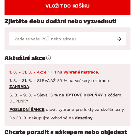
VLOŽIT DO KOŠÍKU
Zjistěte dobu dodání nebo vyzvednutí
Aktuální akce
1. 8. - 31. 8. - Akce 1 + 1 na
vybrané matrace
.
1. 8. - 31. 8. - SLEVA AŽ 30 % na veškerý sortiment
ZAHRADA
.
6. 8. - 9. 8. - Sleva 15 % na
BYTOVÉ DOPLŇKY
s kódem
DOPLNKY.
POSLEDNÍ ŠANCE
ulovit vybrané produkty za skvělé ceny.
Do 30. 9. nakupujte výhodně na
desetiny
.
Chcete poradit s nákupem nebo objednat