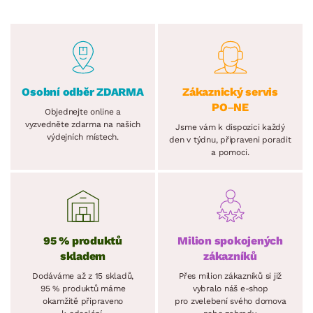
Osobní odběr ZDARMA
Zákaznický servis
PO–NE
Objednejte online a
vyzvedněte zdarma na našich
Jsme vám k dispozici každý
výdejních místech.
den v týdnu, připraveni poradit
a pomoci.
95 % produktů
Milion spokojených
skladem
zákazníků
Dodáváme až z 15 skladů,
Přes milion zákazníků si již
95 % produktů máme
vybralo náš e-shop
okamžitě připraveno
pro zvelebení svého domova