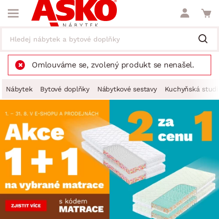
Omlouváme se, zvolený produkt se nenašel.
Nábytek
Bytové doplňky
Nábytkové sestavy
Kuchyňská studi