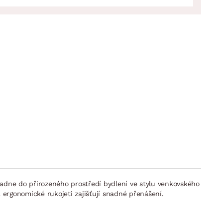
adne do přirozeného prostředí bydlení ve stylu venkovského
ergonomické rukojeti zajišťují snadné přenášení.