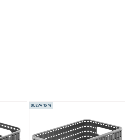
SLEVA 15 %
SLEVA