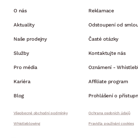
O nás
Reklamace
Aktuality
Odstoupení od smlo
Naše prodejny
Časté otázky
Služby
Kontaktujte nás
Pro média
Oznámení - Whistleb
Kariéra
Affiliate program
Blog
Prohlášení o přístupn
Všeobecné obchodní podmínky
Ochrana osobních údajů
Whistleblowing
Pravidla používání cookies