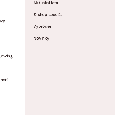
Aktuální leták
E-shop speciál
uvy
Výprodej
Novinky
lowing
osti