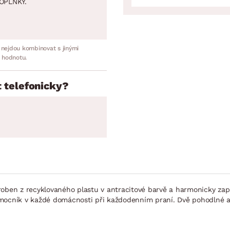
OPLNKY.
 nejdou kombinovat s jinými
 hodnotu.
 telefonicky?
roben z recyklovaného plastu v antracitové barvě a harmonicky zap
mocník v každé domácnosti při každodenním praní. Dvě pohodlné a 