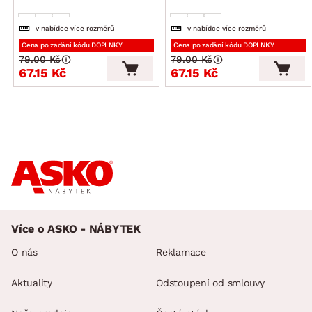
v nabídce více rozměrů
v nabídce více rozměrů
Cena po zadání kódu DOPLNKY
Cena po zadání kódu DOPLNKY
79.00 Kč
79.00 Kč
67.15 Kč
67.15 Kč
Více o ASKO - NÁBYTEK
O nás
Reklamace
Aktuality
Odstoupení od smlouvy