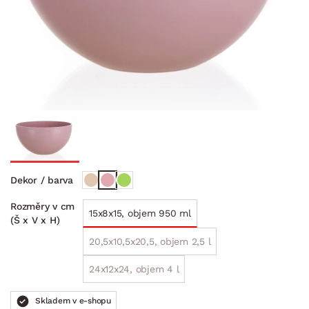
Dekor / barva
Rozměry v cm
15x8x15, objem 950 ml
(Š x V x H)
20,5x10,5x20,5, objem 2,5 l
24x12x24, objem 4 l
Skladem v e-shopu