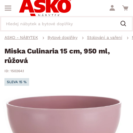
ASKO - NÁBYTEK
Bytové doplňky
Stolování a vaření
Miska Culinaria 15 cm, 950 ml,
růžová
ID: 150264.1
SLEVA 15 %