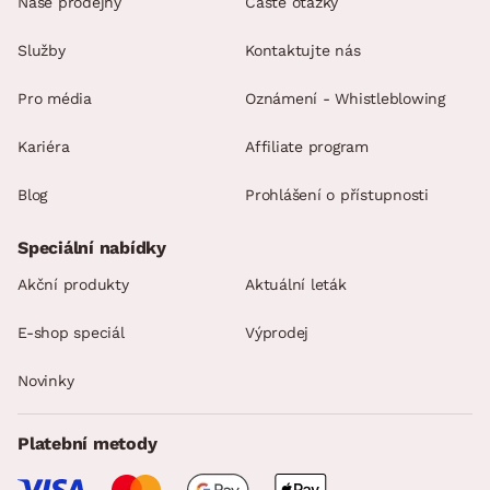
Naše prodejny
Časté otázky
Služby
Kontaktujte nás
Pro média
Oznámení - Whistleblowing
Kariéra
Affiliate program
Blog
Prohlášení o přístupnosti
Speciální nabídky
Akční produkty
Aktuální leták
E-shop speciál
Výprodej
Novinky
Platební metody