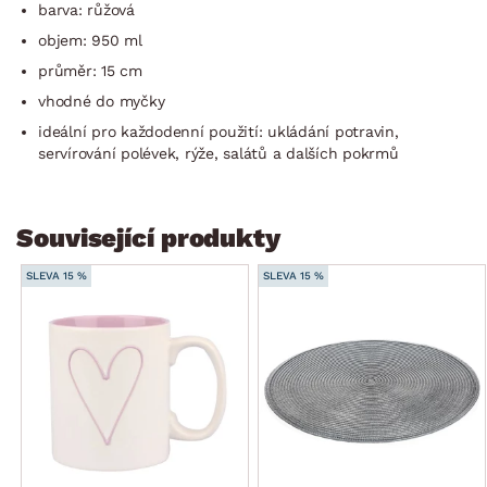
barva: růžová
objem: 950 ml
průměr: 15 cm
vhodné do myčky
ideální pro každodenní použití: ukládání potravin,
servírování polévek, rýže, salátů a dalších pokrmů
Související produkty
SLEVA 15 %
SLEVA 15 %