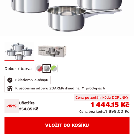
Dekor / barva
Skladem v e-shopu
K osobnímu odběru ZDARMA ihned na
11 prodejnách
Cena po zadání kódu DOPLNKY
Ušetříte
1 444.15 Kč
-15%
254.85 Kč
1 699.00 Kč
Cena bez kódu:
VLOŽIT DO KOŠÍKU