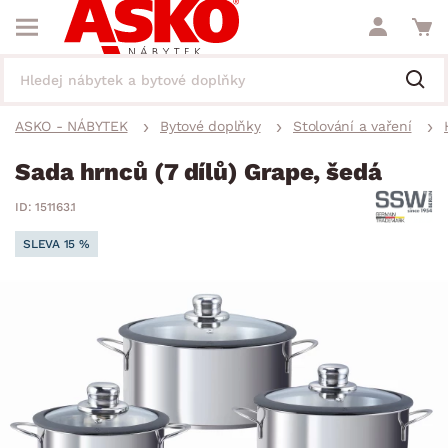
ASKO - NÁBYTEK
Bytové doplňky
Stolování a vaření
Sada hrnců (7 dílů) Grape, šedá
ID: 151163.1
SLEVA 15 %