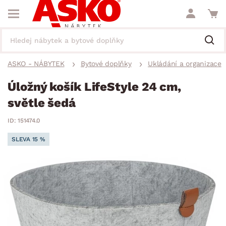
ASKO - NÁBYTEK
Bytové doplňky
Ukládání a organizace
Úložný košík LifeStyle 24 cm,
světle šedá
ID: 151474.0
SLEVA 15 %