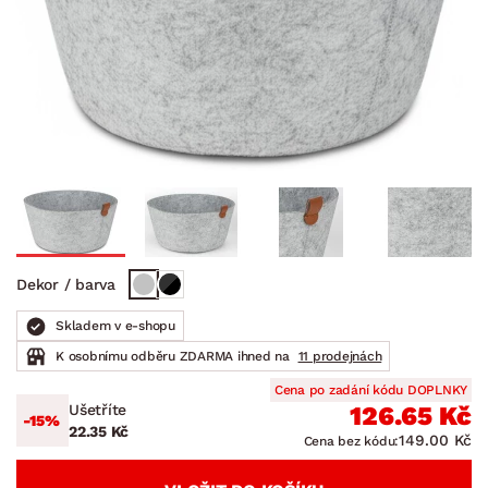
Dekor / barva
Skladem v e-shopu
K osobnímu odběru ZDARMA ihned na
11 prodejnách
Cena po zadání kódu DOPLNKY
Ušetříte
126.65 Kč
-15%
22.35 Kč
149.00 Kč
Cena bez kódu: