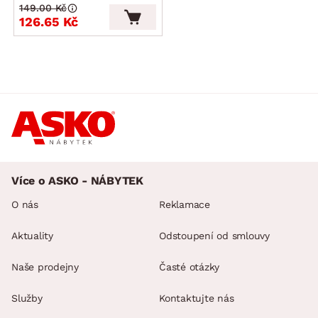
149.00 Kč
126.65 Kč
Více o ASKO - NÁBYTEK
O nás
Reklamace
Aktuality
Odstoupení od smlouvy
Naše prodejny
Časté otázky
Služby
Kontaktujte nás