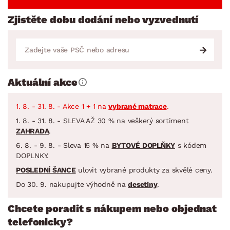
Zjistěte dobu dodání nebo vyzvednutí
Aktuální akce
1. 8. - 31. 8. - Akce 1 + 1 na
vybrané matrace
.
1. 8. - 31. 8. - SLEVA AŽ 30 % na veškerý sortiment
ZAHRADA
.
6. 8. - 9. 8. - Sleva 15 % na
BYTOVÉ DOPLŇKY
s kódem
DOPLNKY.
POSLEDNÍ ŠANCE
ulovit vybrané produkty za skvělé ceny.
Do 30. 9. nakupujte výhodně na
desetiny
.
Chcete poradit s nákupem nebo objednat
telefonicky?