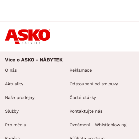
Více o ASKO - NÁBYTEK
O nás
Reklamace
Aktuality
Odstoupení od smlouvy
Naše prodejny
Časté otázky
Služby
Kontaktujte nás
Pro média
Oznámení - Whistleblowing
Kariéra
Affiliate program