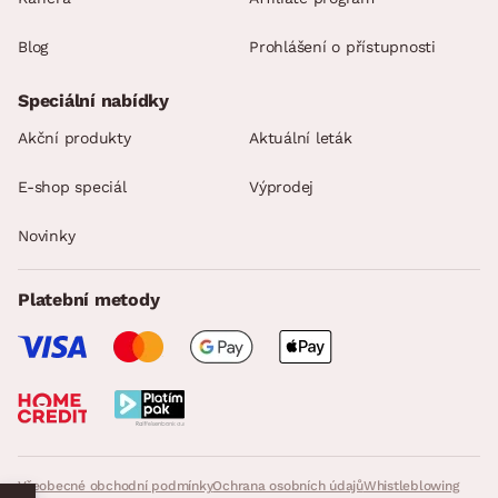
Blog
Prohlášení o přístupnosti
Speciální nabídky
Akční produkty
Aktuální leták
E-shop speciál
Výprodej
Novinky
Platební metody
Všeobecné obchodní podmínky
Ochrana osobních údajů
Whistleblowing