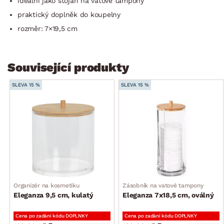
ideální jako stojan na vatové tampóny
praktický doplněk do koupelny
rozměr: 7×19,5 cm
Související produkty
SLEVA 15 %
SLEVA 15 %
Organizér na kosmetiku
Zásobník na vatové tampony
Eleganza 9,5 cm, kulatý
Eleganza 7x18,5 cm, oválný
Cena po zadání kódu DOPLNKY
Cena po zadání kódu DOPLNKY