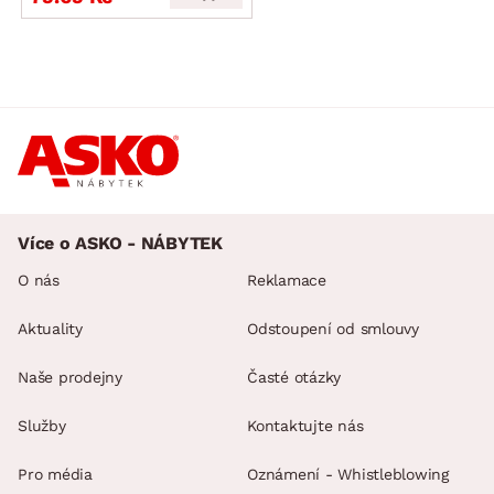
Více o ASKO - NÁBYTEK
O nás
Reklamace
Aktuality
Odstoupení od smlouvy
Naše prodejny
Časté otázky
Služby
Kontaktujte nás
Pro média
Oznámení - Whistleblowing