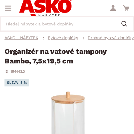
ASKO - NÁBYTEK
Bytové doplňky
Drobné bytové doplňky
Organizér na vatové tampony
Bambo, 7,5x19,5 cm
ID: 154443.0
SLEVA 15 %