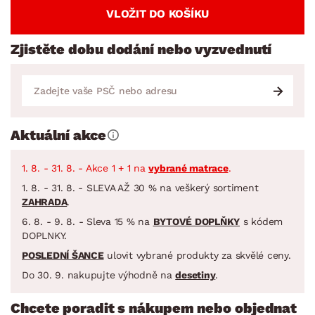
VLOŽIT DO KOŠÍKU
Zjistěte dobu dodání nebo vyzvednutí
Aktuální akce
1. 8. - 31. 8. - Akce 1 + 1 na
vybrané matrace
.
1. 8. - 31. 8. - SLEVA AŽ 30 % na veškerý sortiment
ZAHRADA
.
6. 8. - 9. 8. - Sleva 15 % na
BYTOVÉ DOPLŇKY
s kódem
DOPLNKY.
POSLEDNÍ ŠANCE
ulovit vybrané produkty za skvělé ceny.
Do 30. 9. nakupujte výhodně na
desetiny
.
Chcete poradit s nákupem nebo objednat