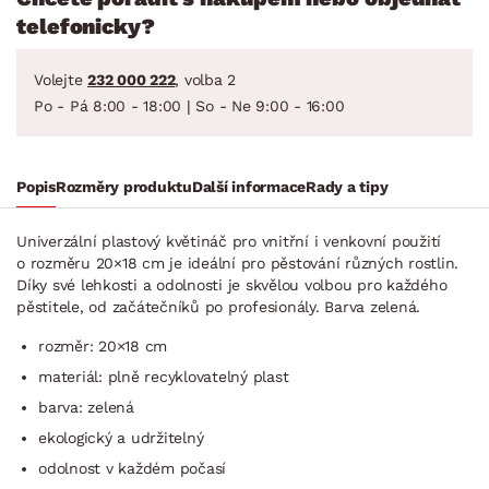
telefonicky?
Volejte
232 000 222
, volba 2
Po - Pá 8:00 - 18:00 | So - Ne 9:00 - 16:00
Popis
Rozměry produktu
Další informace
Rady a tipy
Univerzální plastový květináč pro vnitřní i venkovní použití
o rozměru 20×18 cm je ideální pro pěstování různých rostlin.
Díky své lehkosti a odolnosti je skvělou volbou pro každého
pěstitele, od začátečníků po profesionály. Barva zelená.
rozměr: 20×18 cm
materiál: plně recyklovatelný plast
barva: zelená
ekologický a udržitelný
odolnost v každém počasí