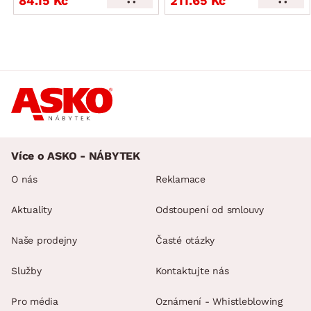
84.15 Kč
211.65 Kč
Více o ASKO - NÁBYTEK
O nás
Reklamace
Aktuality
Odstoupení od smlouvy
Naše prodejny
Časté otázky
Služby
Kontaktujte nás
Pro média
Oznámení - Whistleblowing