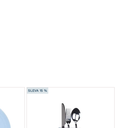
SLEVA 15 %
SLEVA