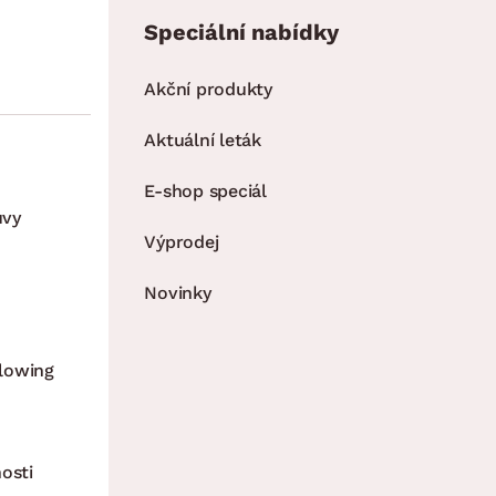
Speciální nabídky
Akční produkty
Aktuální leták
E-shop speciál
uvy
Výprodej
Novinky
lowing
osti