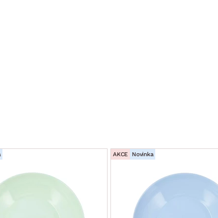
a
AKCE
Novinka