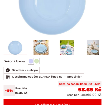
Dekor / barva
Skladem v e-shopu
K osobnímu odběru ZDARMA ihned na
11 prodejnách
Cena po zadání kódu DOPLNKY
Ušetříte
58.65 Kč
-15%
10.35 Kč
69.00 Kč
Cena bez kódu: