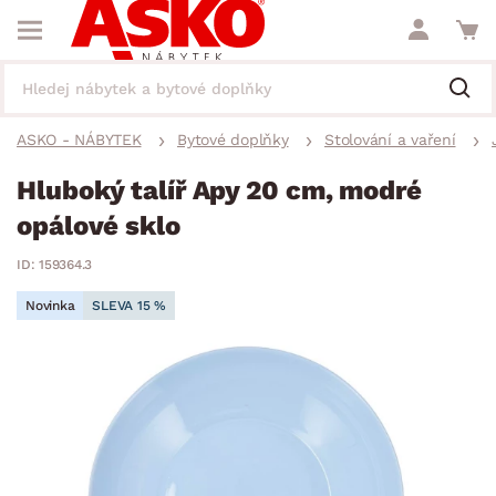
ASKO - NÁBYTEK
Bytové doplňky
Stolování a vaření
Hluboký talíř Apy 20 cm, modré
opálové sklo
ID: 159364.3
Novinka
SLEVA 15 %