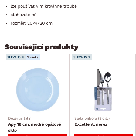
lze používat v mikrovlnné troubě
stohovatelné
rozměr: 20×4×20 cm
Související produkty
SLEVA 15 %
Novinka
SLEVA 15 %
Dezertní talíř
Sada příborů (3 díly)
Apy 18 cm, modré opálové
Excellent, nerez
sklo