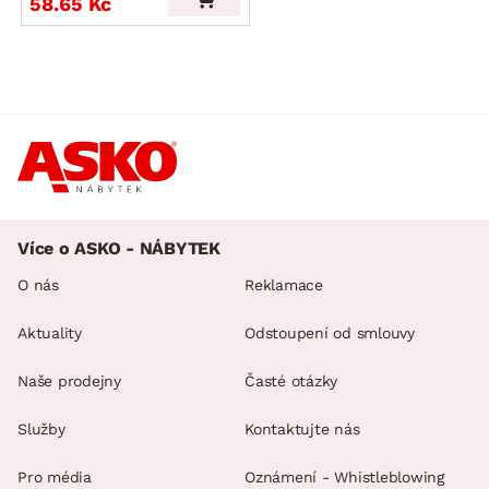
58.65 Kč
Více o ASKO - NÁBYTEK
O nás
Reklamace
Aktuality
Odstoupení od smlouvy
Naše prodejny
Časté otázky
Služby
Kontaktujte nás
Pro média
Oznámení - Whistleblowing