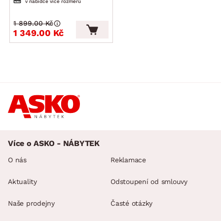
v nabídce více rozměrů
1 899.00 Kč
1 349.00 Kč
Více o ASKO - NÁBYTEK
O nás
Reklamace
Aktuality
Odstoupení od smlouvy
Naše prodejny
Časté otázky