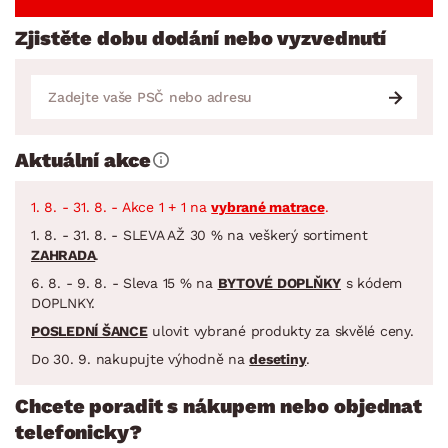
Zjistěte dobu dodání nebo vyzvednutí
Aktuální akce
1. 8. - 31. 8. - Akce 1 + 1 na
vybrané matrace
.
1. 8. - 31. 8. - SLEVA AŽ 30 % na veškerý sortiment
ZAHRADA
.
6. 8. - 9. 8. - Sleva 15 % na
BYTOVÉ DOPLŇKY
s kódem
DOPLNKY.
POSLEDNÍ ŠANCE
ulovit vybrané produkty za skvělé ceny.
Do 30. 9. nakupujte výhodně na
desetiny
.
Chcete poradit s nákupem nebo objednat
telefonicky?