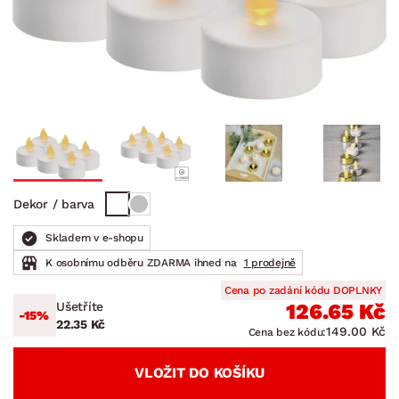
Dekor / barva
Skladem v e-shopu
K osobnímu odběru ZDARMA ihned na
1 prodejně
Cena po zadání kódu DOPLNKY
Ušetříte
126.65 Kč
-15%
22.35 Kč
149.00 Kč
Cena bez kódu:
VLOŽIT DO KOŠÍKU