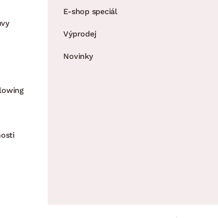
E-shop speciál
uvy
Výprodej
Novinky
lowing
osti