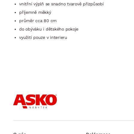
vnitřní výplň se snadno tvarově přizpůsobí
příjemně měkký
průměr cca 80 cm
do obýváku i dětského pokoje
využití pouze v interieru