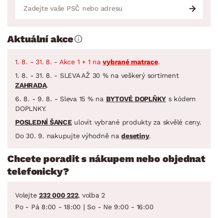
Aktuální akce
1. 8. - 31. 8. - Akce 1 + 1 na
vybrané matrace
.
1. 8. - 31. 8. - SLEVA AŽ 30 % na veškerý sortiment
ZAHRADA
.
6. 8. - 9. 8. - Sleva 15 % na
BYTOVÉ DOPLŇKY
s kódem
DOPLNKY.
POSLEDNÍ ŠANCE
ulovit vybrané produkty za skvělé ceny.
Do 30. 9. nakupujte výhodně na
desetiny
.
Chcete poradit s nákupem nebo objednat
telefonicky?
Volejte
232 000 222
, volba 2
Po - Pá 8:00 - 18:00 | So - Ne 9:00 - 16:00