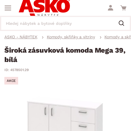
ASKO - NÁBYTEK
Komody, skříňky a vitríny
Komody a skř
Široká zásuvková komoda Mega 39,
bílá
ID: 4578501.29
AKCE