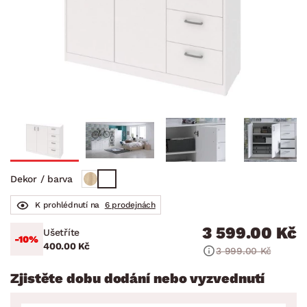
Dekor / barva
K prohlédnutí na
6 prodejnách
3 599.00 Kč
Ušetříte
-10%
400.00 Kč
3 999.00 Kč
Zjistěte dobu dodání nebo vyzvednutí