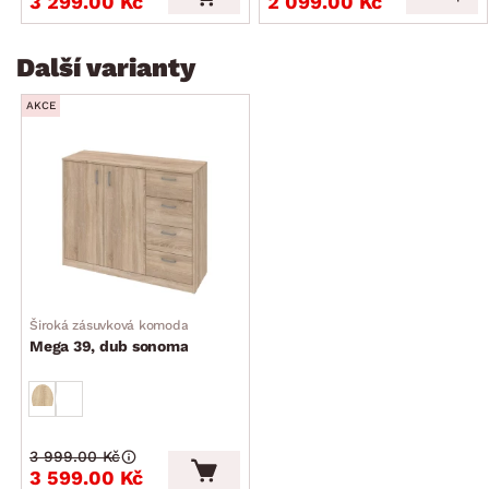
3 299.00 Kč
2 099.00 Kč
Další varianty
AKCE
Široká zásuvková komoda
Mega 39, dub sonoma
3 999.00 Kč
3 599.00 Kč