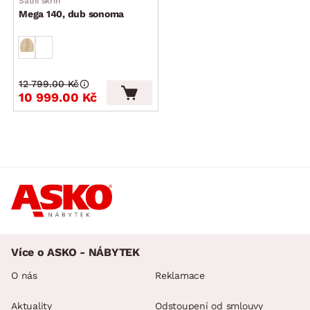
Šatní skříň
Mega 140, dub sonoma
12 799.00 Kč
10 999.00 Kč
Více o ASKO - NÁBYTEK
O nás
Reklamace
Aktuality
Odstoupení od smlouvy