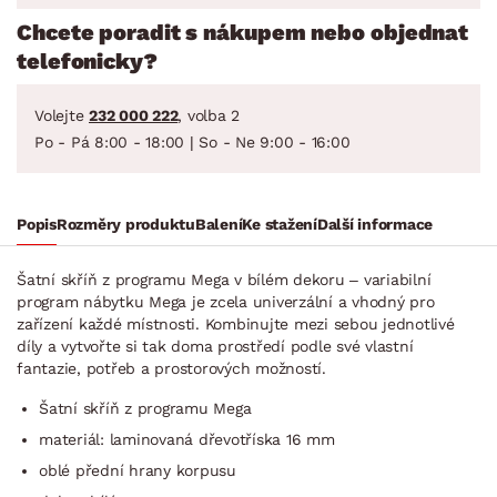
Chcete poradit s nákupem nebo objednat
telefonicky?
Volejte
232 000 222
, volba 2
Po - Pá 8:00 - 18:00 | So - Ne 9:00 - 16:00
Popis
Rozměry produktu
Balení
Ke stažení
Další informace
Šatní skříň z programu Mega v bílém dekoru – variabilní
program nábytku Mega je zcela univerzální a vhodný pro
zařízení každé místnosti. Kombinujte mezi sebou jednotlivé
díly a vytvořte si tak doma prostředí podle své vlastní
fantazie, potřeb a prostorových možností.
Šatní skříň z programu Mega
materiál: laminovaná dřevotříska 16 mm
oblé přední hrany korpusu