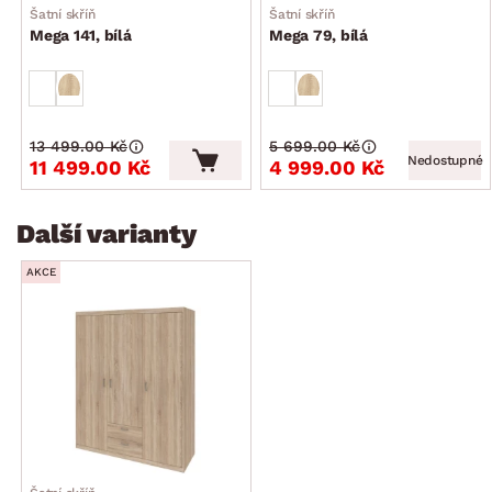
Šatní skříň
Šatní skříň
Mega 141, bílá
Mega 79, bílá
13 499.00 Kč
5 699.00 Kč
Nedostupné
11 499.00 Kč
4 999.00 Kč
Další varianty
AKCE