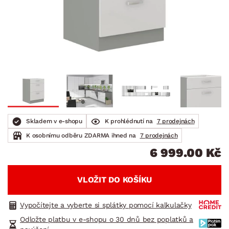
Skladem v e-shopu
K prohlédnutí na
7 prodejnách
K osobnímu odběru ZDARMA ihned na
7 prodejnách
6 999.00 Kč
VLOŽIT DO KOŠÍKU
Vypočítejte a vyberte si splátky pomocí kalkulačky
Odložte platbu v e-shopu o 30 dnů bez poplatků a