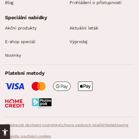
Blog
Prohlášení o přístupnosti
Speciální nabídky
Akční produkty
Aktuální leták
E-shop speciál
Výprodej
Novinky
Platební metody
Všeobecné obchodní podmínky
Ochrana osobních údajů
Whistleblowing
Pravidla používání cookies