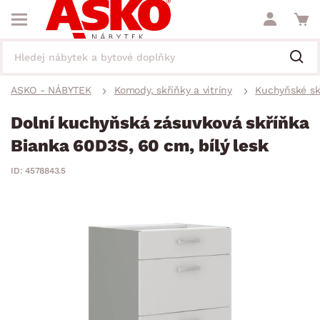
ASKO - NÁBYTEK
Komody, skříňky a vitríny
Kuchyňské sk
Dolní kuchyňská zásuvková skříňka
Bianka 60D3S, 60 cm, bílý lesk
ID: 4578843.5