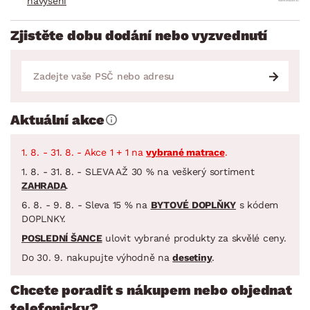
navýšení
Zjistěte dobu dodání nebo vyzvednutí
Aktuální akce
1. 8. - 31. 8. - Akce 1 + 1 na
vybrané matrace
.
1. 8. - 31. 8. - SLEVA AŽ 30 % na veškerý sortiment
ZAHRADA
.
6. 8. - 9. 8. - Sleva 15 % na
BYTOVÉ DOPLŇKY
s kódem
DOPLNKY.
POSLEDNÍ ŠANCE
ulovit vybrané produkty za skvělé ceny.
Do 30. 9. nakupujte výhodně na
desetiny
.
Chcete poradit s nákupem nebo objednat
telefonicky?