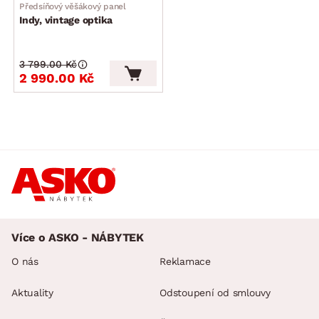
Předsíňový věšákový panel
Indy, vintage optika
3 799.00 Kč
2 990.00 Kč
Více o ASKO - NÁBYTEK
O nás
Reklamace
Aktuality
Odstoupení od smlouvy