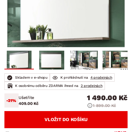
Skladem v e-shopu
K prohlédnutí na
4 prodejnách
K osobnímu odběru ZDARMA ihned na
2 prodejnách
1 490.00 Kč
Ušetříte
-21%
409.00 Kč
1 899.00 Kč
VLOŽIT DO KOŠÍKU