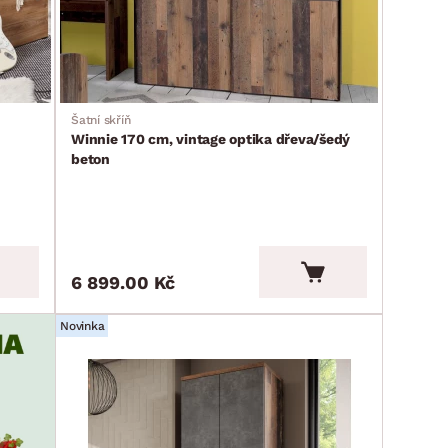
Šatní skříň
Winnie 170 cm, vintage optika dřeva/šedý
beton
6 899.00 Kč
Novinka