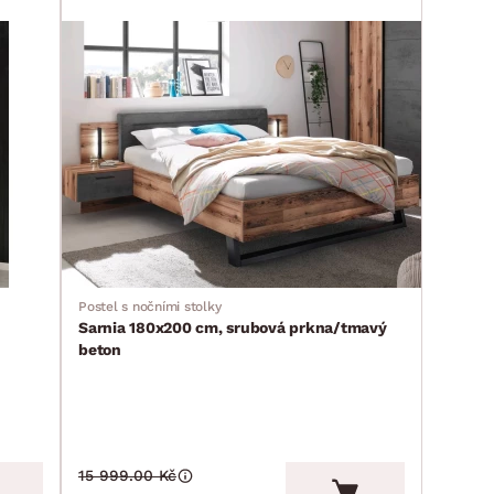
Postel s nočními stolky
Sarnia 180x200 cm, srubová prkna/tmavý
beton
15 999.00 Kč