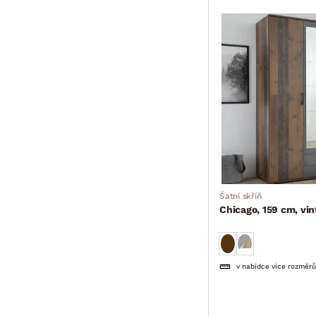
Šatní skříň
Chicago, 159 cm, vin
v nabídce více rozměrů