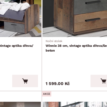
Noční stolek
intage optika dřeva/
Winnie 38 cm, vintage optika dřeva/š
beton
1 599.00 Kč
AKCE