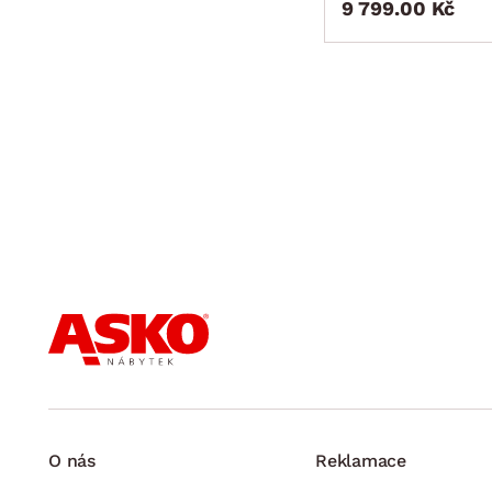
9 799.00 Kč
O nás
Reklamace