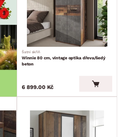
Šatní skříň
Winnie 80 cm, vintage optika dřeva/šedý
beton
6 899.00 Kč