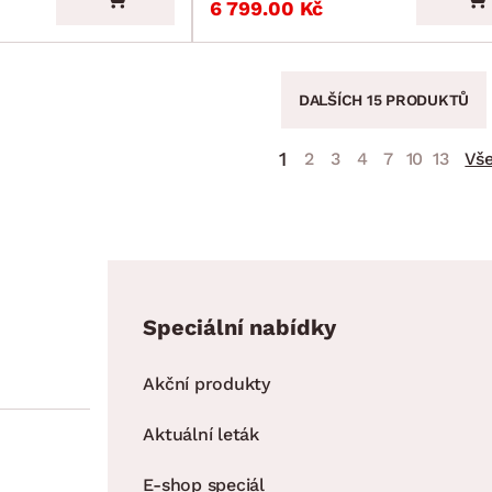
6 799.00 Kč
DALŠÍCH 15 PRODUKTŮ
1
2
3
4
7
10
13
Vš
Speciální nabídky
Akční produkty
Aktuální leták
E-shop speciál