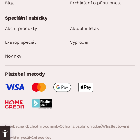
Blog
Prohlášení o přístupnosti
Speciální nabídky
Akční produkty
Aktuální leták
E-shop speciál
Výprodej
Novinky
Platební metody
Všeobecné obchodní podmínky
Ochrana osobních údajů
Whistleblowing
Pravidla používání cookies