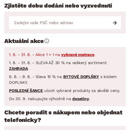
Zjistěte dobu dodání nebo vyzvednutí
Aktuální akce
1. 8. - 31. 8. - Akce 1 + 1 na
vybrané matrace
.
1. 8. - 31. 8. - SLEVA AŽ 30 % na veškerý sortiment
ZAHRADA
.
6. 8. - 9. 8. - Sleva 15 % na
BYTOVÉ DOPLŇKY
s kódem
DOPLNKY.
POSLEDNÍ ŠANCE
ulovit vybrané produkty za skvělé ceny.
Do 30. 9. nakupujte výhodně na
desetiny
.
Chcete poradit s nákupem nebo objednat
telefonicky?