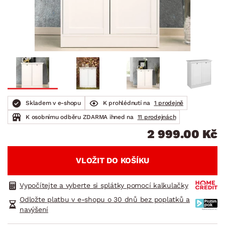
Skladem v e-shopu
K prohlédnutí na
1 prodejně
K osobnímu odběru ZDARMA ihned na
11 prodejnách
2 999.00 Kč
VLOŽIT DO KOŠÍKU
Vypočítejte a vyberte si splátky pomocí kalkulačky
Odložte platbu v e-shopu o 30 dnů bez poplatků a
navýšení