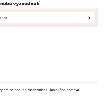
 nebo vyzvednutí
 stylem se hodí do moderního i klasického domova.