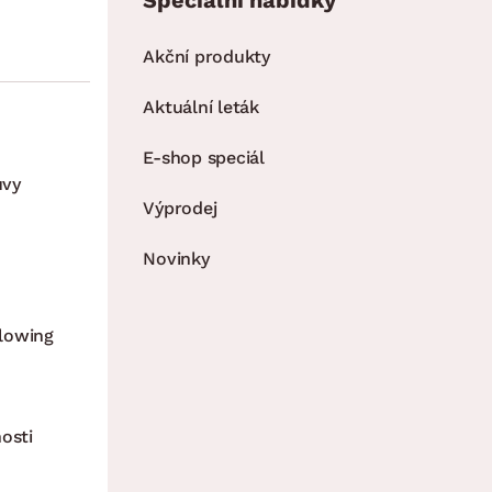
Speciální nabídky
Akční produkty
Aktuální leták
E-shop speciál
uvy
Výprodej
Novinky
lowing
osti