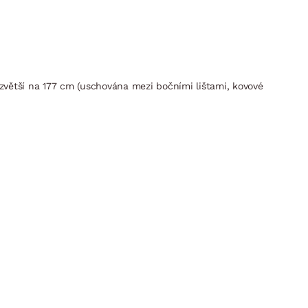
 zvětší na 177 cm (uschována mezi bočními lištami, kovové