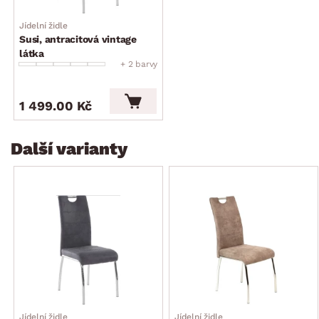
Jídelní židle
Susi, antracitová vintage
látka
+ 2 barvy
1 499.00 Kč
Další varianty
Jídelní židle
Jídelní židle