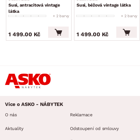
Susi, antracitová vintage
Susi, béžová vintage látka
látka
+ 2 barvy
+ 2 barvy
1 499.00 Kč
1 499.00 Kč
Více o ASKO - NÁBYTEK
O nás
Reklamace
Aktuality
Odstoupení od smlouvy