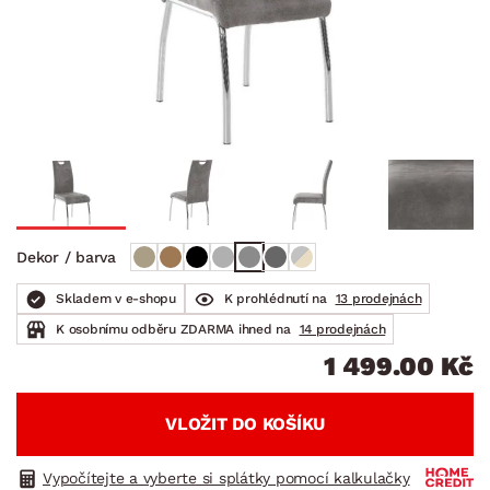
Dekor / barva
Skladem v e-shopu
K prohlédnutí na
13 prodejnách
K osobnímu odběru ZDARMA ihned na
14 prodejnách
1 499.00 Kč
VLOŽIT DO KOŠÍKU
Vypočítejte a vyberte si splátky pomocí kalkulačky