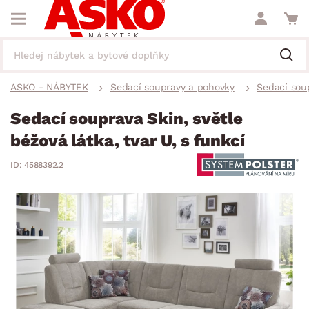
ASKO - NÁBYTEK
Sedací soupravy a pohovky
Sedací sou
Sedací souprava Skin, světle
béžová látka, tvar U, s funkcí
ID: 4588392.2