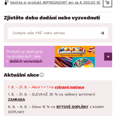
Nechte si produkt IMPREGNOVAT jen za 6 300.00 Kč
Zjistěte dobu dodání nebo vyzvednutí
Aktuální akce
1. 8. - 31. 8. - Akce 1 + 1 na
vybrané matrace
.
1. 8. - 31. 8. - SLEVA AŽ 30 % na veškerý sortiment
ZAHRADA
.
6. 8. - 9. 8. - Sleva 15 % na
BYTOVÉ DOPLŇKY
s kódem
DOPLNKY.