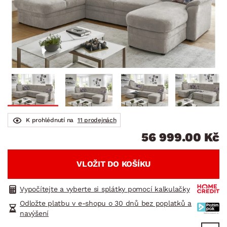
K prohlédnutí na
11 prodejnách
56 999.00 Kč
VLOŽIT DO KOŠÍKU
Vypočítejte a vyberte si splátky pomocí kalkulačky
Odložte platbu v e-shopu o 30 dnů bez poplatků a
navýšení