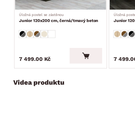
Úložná postel se zástěnou
Úložná poste
Junior 120x200 cm, černá/tmavý beton
Junior 12
7 499.00 Kč
7 499.0
Videa produktu