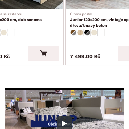
l se zástěnou
Úložná postel
0x200 cm, dub sonoma
Junior 120x200 cm, vintage op
dřeva/tmavý beton
0 Kč
7 499.00 Kč