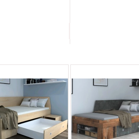
Junior
120x200
1 899.00 Kč