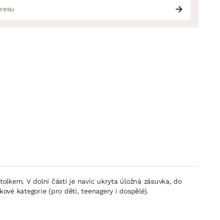
lkem. V dolní části je navíc ukryta úložná zásuvka, do
kové kategorie (pro děti, teenagery i dospělé).