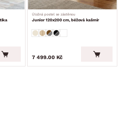
Úložná postel se zástěnou
tika
Junior 120x200 cm, béžová kašmír
7 499.00 Kč