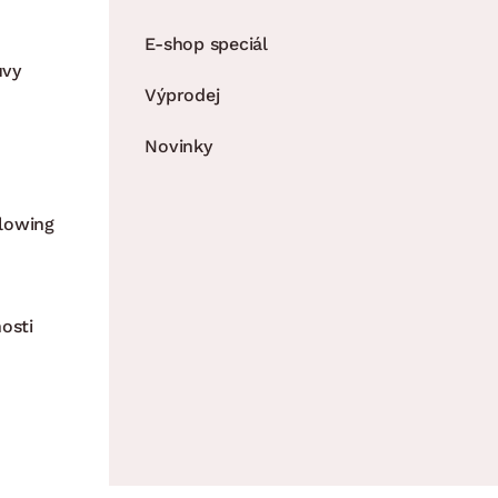
E-shop speciál
uvy
Výprodej
Novinky
lowing
osti