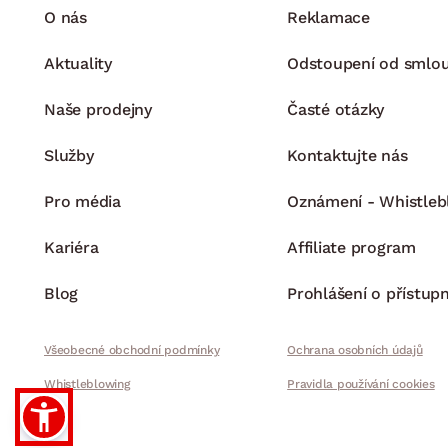
O nás
Reklamace
Aktuality
Odstoupení od smlo
Naše prodejny
Časté otázky
Služby
Kontaktujte nás
Pro média
Oznámení - Whistleb
Kariéra
Affiliate program
Blog
Prohlášení o přístupn
Všeobecné obchodní podmínky
Ochrana osobních údajů
Whistleblowing
Pravidla používání cookies