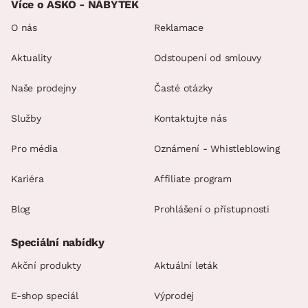
Více o ASKO - NÁBYTEK
O nás
Reklamace
Aktuality
Odstoupení od smlouvy
Naše prodejny
Časté otázky
Služby
Kontaktujte nás
Pro média
Oznámení - Whistleblowing
Kariéra
Affiliate program
Blog
Prohlášení o přístupnosti
Speciální nabídky
Akční produkty
Aktuální leták
E-shop speciál
Výprodej