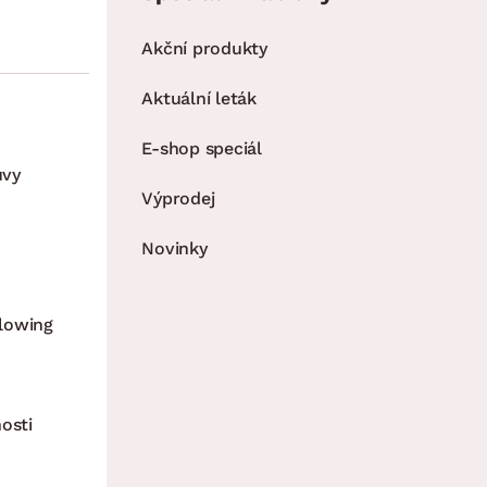
Akční produkty
Aktuální leták
E-shop speciál
uvy
Výprodej
Novinky
lowing
osti