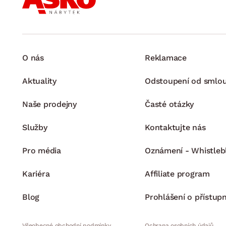
O nás
Reklamace
Aktuality
Odstoupení od smlo
Naše prodejny
Časté otázky
Služby
Kontaktujte nás
Pro média
Oznámení - Whistleb
Kariéra
Affiliate program
Blog
Prohlášení o přístupn
Všeobecné obchodní podmínky
Ochrana osobních údajů