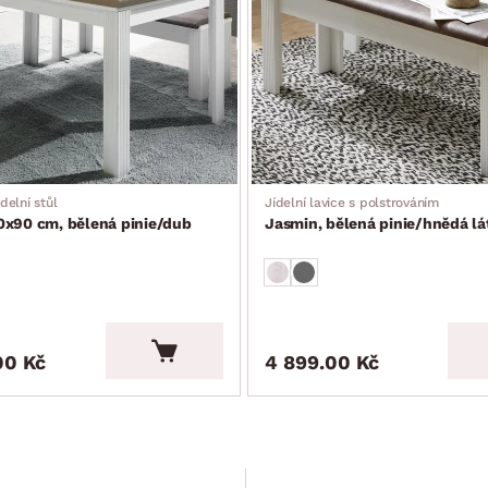
delní stůl
Jídelní lavice s polstrováním
0x90 cm, bělená pinie/dub
Jasmin, bělená pinie/hnědá lá
00 Kč
4 899.00 Kč
SLEVA 15 %