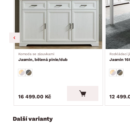
ím
Komoda se zásuvkami
Rozkládací jí
Jasmin, bělená pinie/dub
Jasmin 16
16 499.00 Kč
12 499.
Další varianty